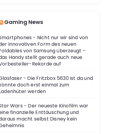
Gaming News
Smartphones - Nicht nur wir sind von
der innovativen Form des neuen
Foldables von Samsung überzeugt –
das Handy stellt gerade auch neue
Vorbesteller-Rekorde auf
Glasfaser - Die Fritzbox 5630 ist da und
könnte doch erst einmal zum
Ladenhüter werden
Star Wars - Der neueste Kinofilm war
eine finanzielle Enttäuschung und
daraus macht selbst Disney kein
Geheimnis