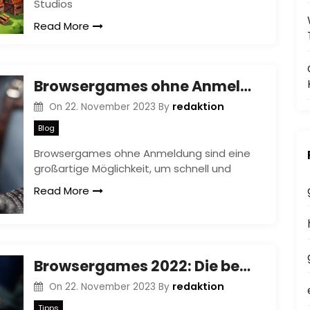
Studios
Read More
Browsergames ohne Anmeldung: Die besten Spiele für schnellen Spielspaß
redaktion
On
22. November 2023
By
Blog
Browsergames ohne Anmeldung sind eine
großartige Möglichkeit, um schnell und
Read More
Browsergames 2022: Die besten Spiele für den Zeitvertreib im nächsten Jahr
redaktion
On
22. November 2023
By
Tipps