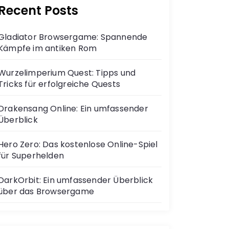
Recent Posts
Gladiator Browsergame: Spannende
Kämpfe im antiken Rom
Wurzelimperium Quest: Tipps und
Tricks für erfolgreiche Quests
Drakensang Online: Ein umfassender
Überblick
Hero Zero: Das kostenlose Online-Spiel
für Superhelden
DarkOrbit: Ein umfassender Überblick
über das Browsergame