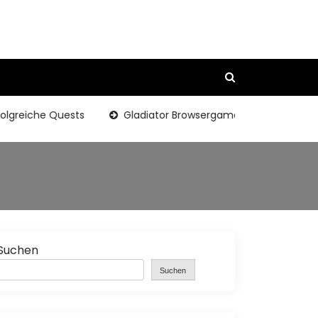
che Quests
Gladiator Browsergame: Spannende Kämpfe i
Suchen
Suchen