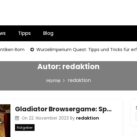
ews
Tipps
Blog
 Rom
Wurzelimperium Quest: Tipps und Tricks für erfolgrei
Autor:
redaktion
redaktion
Home
Gladiator Browsergame: Spannende Kämpfe im antiken Rom
redaktion
On
22. November 2023
By
Ratgeber