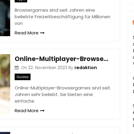
Browsergames sind seit Jahren eine
beliebte Freizeitbeschäftigung für Millionen
von
Read More
Online-Multiplayer-Browsergames: Die besten Spiele für gemeinsames Spielen im Browser
redaktion
On
22. November 2023
By
Guides
Online-Multiplayer-Browsergames sind seit
Jahren sehr beliebt. Sie bieten eine
einfache
Read More