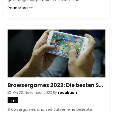
Read More
Browsergames 2022: Die besten Spiele für den Zeitvertreib im nächsten Jahr
redaktion
On
22. November 2023
By
Tipps
Browsergames sind seit Jahren eine beliebte