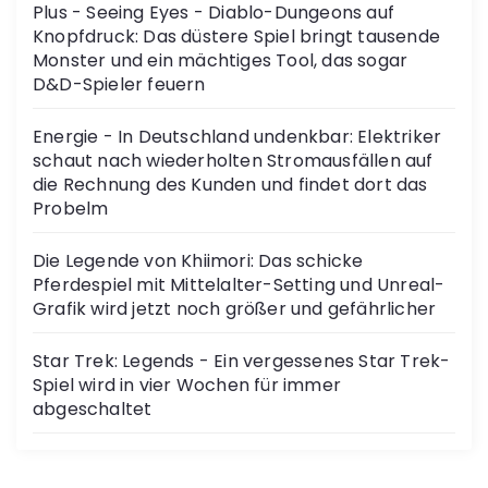
Plus - Seeing Eyes - Diablo-Dungeons auf
Knopfdruck: Das düstere Spiel bringt tausende
Monster und ein mächtiges Tool, das sogar
D&D-Spieler feuern
Energie - In Deutschland undenkbar: Elektriker
schaut nach wiederholten Stromausfällen auf
die Rechnung des Kunden und findet dort das
Probelm
Die Legende von Khiimori: Das schicke
Pferdespiel mit Mittelalter-Setting und Unreal-
Grafik wird jetzt noch größer und gefährlicher
Star Trek: Legends - Ein vergessenes Star Trek-
Spiel wird in vier Wochen für immer
abgeschaltet