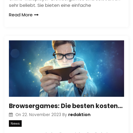
sehr beliebt. Sie bieten eine einfache
Read More
Browsergames: Die besten kostenlosen Spiele im Netz
redaktion
On
22. November 2023
By
News