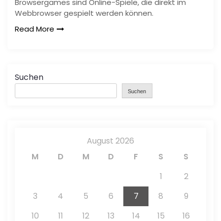
Browsergames sind Online-Spiele, die direkt im
Webbrowser gespielt werden können.
Read More
Suchen
Suchen
August 2026
M
D
M
D
F
S
S
1
2
3
4
5
6
7
8
9
10
11
12
13
14
15
16