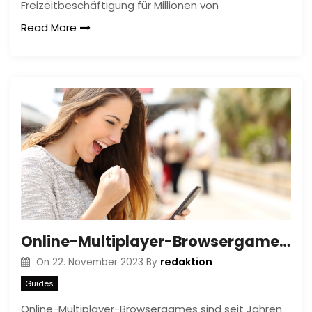
Freizeitbeschäftigung für Millionen von
Read More
Online-Multiplayer-Browsergames: Die besten Spiele für gemeinsames Spielen im Browser
redaktion
On
22. November 2023
By
Guides
Online-Multiplayer-Browsergames sind seit Jahren