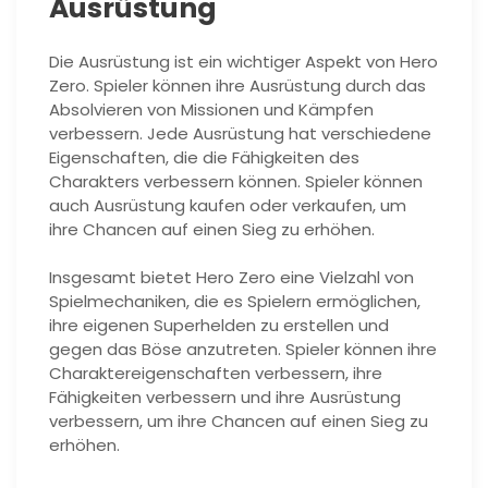
Ausrüstung
Die Ausrüstung ist ein wichtiger Aspekt von Hero
Zero. Spieler können ihre Ausrüstung durch das
Absolvieren von Missionen und Kämpfen
verbessern. Jede Ausrüstung hat verschiedene
Eigenschaften, die die Fähigkeiten des
Charakters verbessern können. Spieler können
auch Ausrüstung kaufen oder verkaufen, um
ihre Chancen auf einen Sieg zu erhöhen.
Insgesamt bietet Hero Zero eine Vielzahl von
Spielmechaniken, die es Spielern ermöglichen,
ihre eigenen Superhelden zu erstellen und
gegen das Böse anzutreten. Spieler können ihre
Charaktereigenschaften verbessern, ihre
Fähigkeiten verbessern und ihre Ausrüstung
verbessern, um ihre Chancen auf einen Sieg zu
erhöhen.