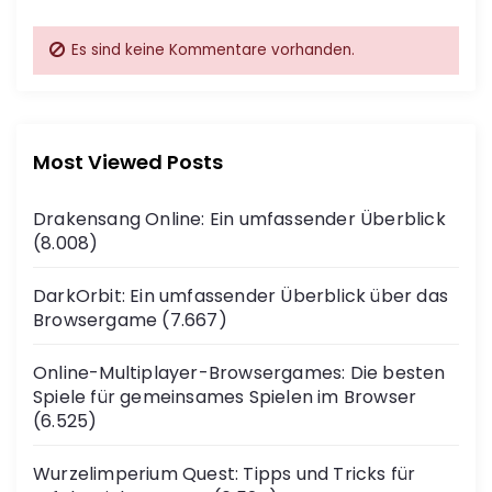
Es sind keine Kommentare vorhanden.
Most Viewed Posts
Drakensang Online: Ein umfassender Überblick
(8.008)
DarkOrbit: Ein umfassender Überblick über das
Browsergame
(7.667)
Online-Multiplayer-Browsergames: Die besten
Spiele für gemeinsames Spielen im Browser
(6.525)
Wurzelimperium Quest: Tipps und Tricks für