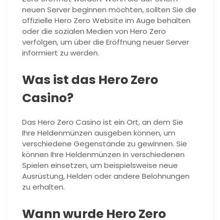
neuen Server beginnen möchten, sollten Sie die
offizielle Hero Zero Website im Auge behalten
oder die sozialen Medien von Hero Zero
verfolgen, um über die Eröffnung neuer Server
informiert zu werden.
Was ist das Hero Zero
Casino?
Das Hero Zero Casino ist ein Ort, an dem Sie
Ihre Heldenmünzen ausgeben können, um
verschiedene Gegenstände zu gewinnen. Sie
können Ihre Heldenmünzen in verschiedenen
Spielen einsetzen, um beispielsweise neue
Ausrüstung, Helden oder andere Belohnungen
zu erhalten.
Wann wurde Hero Zero