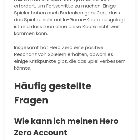
erfordert, um Fortschritte zu machen. Einige
Spieler haben auch Bedenken geäußert, dass
das Spiel zu sehr auf In-Game-Käufe ausgelegt
ist und dass man ohne diese Käufe nicht weit
kommen kann.
Insgesamt hat Hero Zero eine positive
Resonanz von Spielern erhalten, obwohl es
einige Kritikpunkte gibt, die das Spiel verbessern
könnte.
Häufig gestellte
Fragen
Wie kann ich meinen Hero
Zero Account