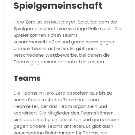
Spielgemeinschaft
Hero Zero ist ein Multiplayer-Spiel, bei dem die
Spielgemeinschaft eine wichtige Rolle spielt. Die
Spieler können sich in Teams
zusammenschließen und gemeinsam gegen
andere Teams antreten. Es gibt auch
verschiedene Wettbewerbe, bei denen die
Teams gegeneinander antreten können.
Teams
Die Teams in Hero Zero bestehen aus bis zu
sechs Spielern. Jedes Team hat einen
Teamleiter, der das Team organisiert und
koordiniert. Die Mitglieder des Teams können
sich gegenseitig unterstützen und gemeinsam
gegen andere Teams antreten. Es gibt auch
verschiedene Belohnungen für Teams, die