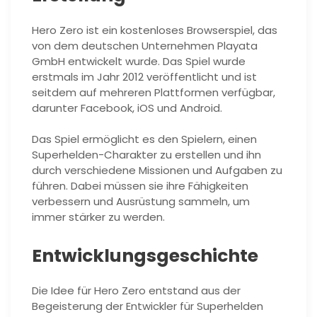
Hero Zero ist ein kostenloses Browserspiel, das
von dem deutschen Unternehmen Playata
GmbH entwickelt wurde. Das Spiel wurde
erstmals im Jahr 2012 veröffentlicht und ist
seitdem auf mehreren Plattformen verfügbar,
darunter Facebook, iOS und Android.
Das Spiel ermöglicht es den Spielern, einen
Superhelden-Charakter zu erstellen und ihn
durch verschiedene Missionen und Aufgaben zu
führen. Dabei müssen sie ihre Fähigkeiten
verbessern und Ausrüstung sammeln, um
immer stärker zu werden.
Entwicklungsgeschichte
Die Idee für Hero Zero entstand aus der
Begeisterung der Entwickler für Superhelden