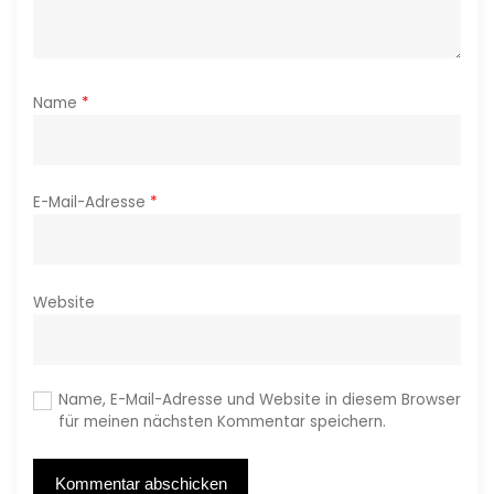
t
i
o
Name
*
n
E-Mail-Adresse
*
Website
Name, E-Mail-Adresse und Website in diesem Browser
für meinen nächsten Kommentar speichern.