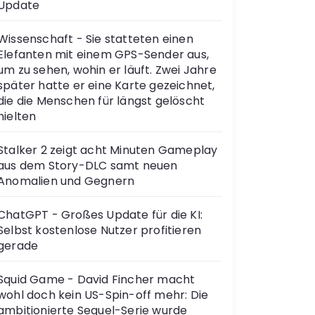
Update
Wissenschaft - Sie statteten einen
Elefanten mit einem GPS-Sender aus,
um zu sehen, wohin er läuft. Zwei Jahre
später hatte er eine Karte gezeichnet,
die die Menschen für längst gelöscht
hielten
Stalker 2 zeigt acht Minuten Gameplay
aus dem Story-DLC samt neuen
Anomalien und Gegnern
ChatGPT - Großes Update für die KI:
Selbst kostenlose Nutzer profitieren
gerade
Squid Game - David Fincher macht
wohl doch kein US-Spin-off mehr: Die
ambitionierte Sequel-Serie wurde