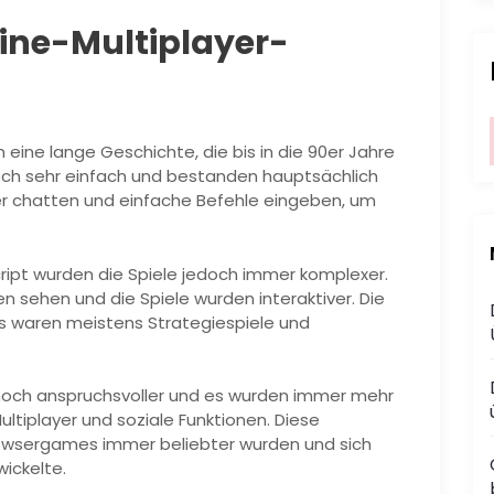
ine-Multiplayer-
ine lange Geschichte, die bis in die 90er Jahre
noch sehr einfach und bestanden hauptsächlich
der chatten und einfache Befehle eingeben, um
ript wurden die Spiele jedoch immer komplexer.
en sehen und die Spiele wurden interaktiver. Die
s waren meistens Strategiespiele und
 noch anspruchsvoller und es wurden immer mehr
ultiplayer und soziale Funktionen. Diese
rowsergames immer beliebter wurden und sich
ickelte.