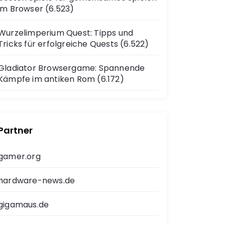
im Browser
(6.523)
Wurzelimperium Quest: Tipps und
Tricks für erfolgreiche Quests
(6.522)
Gladiator Browsergame: Spannende
Kämpfe im antiken Rom
(6.172)
Partner
gamer.org
hardware-news.de
gigamaus.de