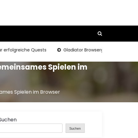
lgreiche Quests
Gladiator Browsergame: Spannende Käm
gemeinsames Spielen im
sames Spielen im Browser
Suchen
Suchen