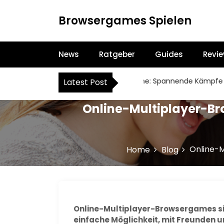
S
k
Browsergames Spielen
i
p
t
News
Ratgeber
Guides
Revi
o
c
Gladiator Browsergame: Spannende Kämpfe im an
o
Latest Post
n
t
Online-Multiplayer-Br
e
n
t
Online-M
Home
Blog
Online-Multiplayer-Browsergames sind
einfache Möglichkeit, mit Freunden u