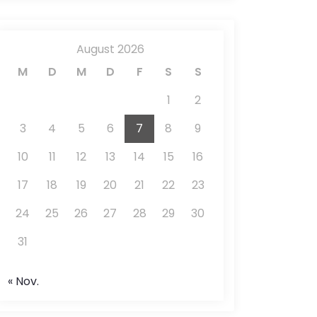
August 2026
M
D
M
D
F
S
S
1
2
3
4
5
6
7
8
9
10
11
12
13
14
15
16
17
18
19
20
21
22
23
24
25
26
27
28
29
30
31
« Nov.