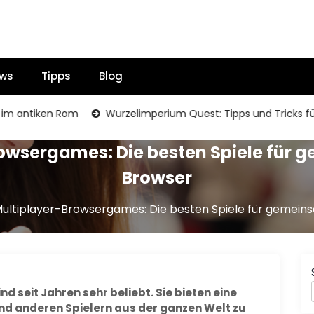
ews
Tipps
Blog
tiken Rom
Wurzelimperium Quest: Tipps und Tricks für erfo
owsergames: Die besten Spiele für 
Browser
ultiplayer-Browsergames: Die besten Spiele für gemein
 seit Jahren sehr beliebt. Sie bieten eine
nd anderen Spielern aus der ganzen Welt zu