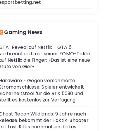
esportbetting.net
Gaming News
GTA-Reveal auf Netflix - GTA 6
verbrennt sich mit seiner FOMO-Taktik
auf Netflix die Finger: »Das ist eine neue
Stufe von Gier«
Hardware - Gegen verschmorte
Stromanschlüsse: Spieler entwickelt
Sicherheitstool für die RTX 5090 und
stellt es kostenlos zur Verfügung
Ghost Recon Wildlands: 9 Jahre nach
Release bekommt der Taktik-Shooter
mit Last Rites nochmal ein dickes